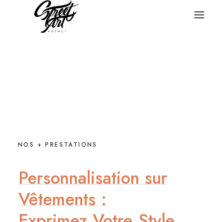
NOS + PRESTATIONS
Personnalisation
sur
Vêtements
:
Exprimez
Votre
Style