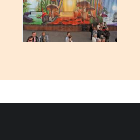
Organisation
,
Evènement