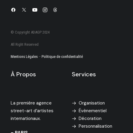
© Copyright ADAGP 2024
All Right Reserved
Mentions Légales
–
Politique de confidentialité
À Propos
Services
La première agence
Organisation
street-art d’artistes
Évènementiel
internationaux.
Décoration
Personnalisation
– PARIS