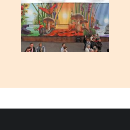
Décoration
,
Professionnel
,
Extérieure