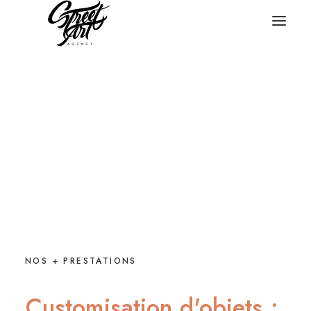
NOS + PRESTATIONS
Customisation
d'objets
: