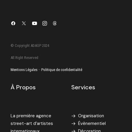
© Copyright ADAGP 2024
All Right Reserved
Mentions Légales
–
Politique de confidentialité
À Propos
Services
La première agence
Organisation
street-art d’artistes
Évènementiel
internationaux.
Décoration