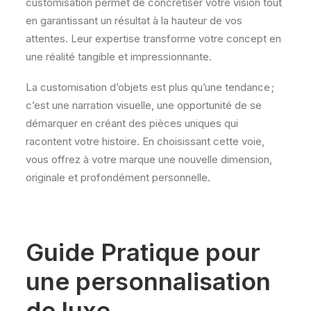
customisation permet de concrétiser votre vision tout
en garantissant un résultat à la hauteur de vos
attentes. Leur expertise transforme votre concept en
une réalité tangible et impressionnante.
La customisation d’objets est plus qu’une tendance ;
c’est une narration visuelle, une opportunité de se
démarquer en créant des pièces uniques qui
racontent votre histoire. En choisissant cette voie,
vous offrez à votre marque une nouvelle dimension,
originale et profondément personnelle.
Guide Pratique pour
une personnalisation
de luxe.