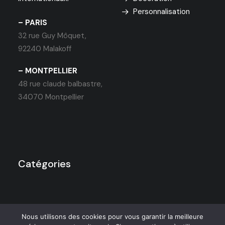
Personnalisation
– PARIS
32 rue Guy Môquet,
92240 Malakoff
– MONTPELLIER
48 rue claude balbastre,
34070 Montpellier
Catégories
Nous utilisons des cookies pour vous garantir la meilleure